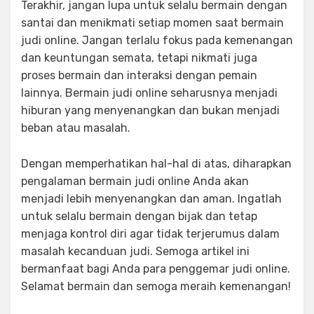
Terakhir, jangan lupa untuk selalu bermain dengan
santai dan menikmati setiap momen saat bermain
judi online. Jangan terlalu fokus pada kemenangan
dan keuntungan semata, tetapi nikmati juga
proses bermain dan interaksi dengan pemain
lainnya. Bermain judi online seharusnya menjadi
hiburan yang menyenangkan dan bukan menjadi
beban atau masalah.
Dengan memperhatikan hal-hal di atas, diharapkan
pengalaman bermain judi online Anda akan
menjadi lebih menyenangkan dan aman. Ingatlah
untuk selalu bermain dengan bijak dan tetap
menjaga kontrol diri agar tidak terjerumus dalam
masalah kecanduan judi. Semoga artikel ini
bermanfaat bagi Anda para penggemar judi online.
Selamat bermain dan semoga meraih kemenangan!