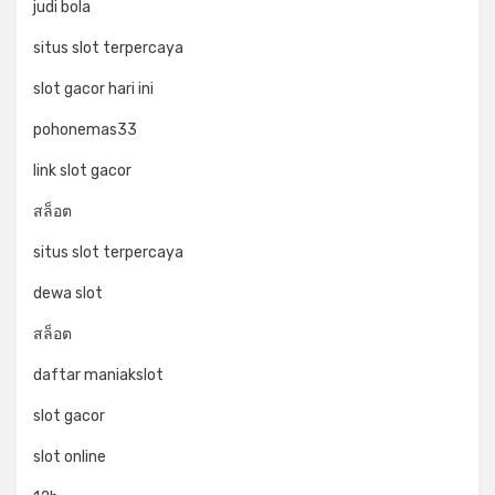
judi bola
situs slot terpercaya
slot gacor hari ini
pohonemas33
link slot gacor
สล็อต
situs slot terpercaya
dewa slot
สล็อต
daftar maniakslot
slot gacor
slot online