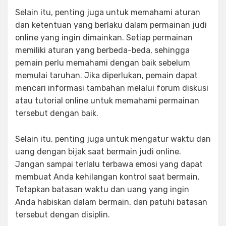
Selain itu, penting juga untuk memahami aturan
dan ketentuan yang berlaku dalam permainan judi
online yang ingin dimainkan. Setiap permainan
memiliki aturan yang berbeda-beda, sehingga
pemain perlu memahami dengan baik sebelum
memulai taruhan. Jika diperlukan, pemain dapat
mencari informasi tambahan melalui forum diskusi
atau tutorial online untuk memahami permainan
tersebut dengan baik.
Selain itu, penting juga untuk mengatur waktu dan
uang dengan bijak saat bermain judi online.
Jangan sampai terlalu terbawa emosi yang dapat
membuat Anda kehilangan kontrol saat bermain.
Tetapkan batasan waktu dan uang yang ingin
Anda habiskan dalam bermain, dan patuhi batasan
tersebut dengan disiplin.